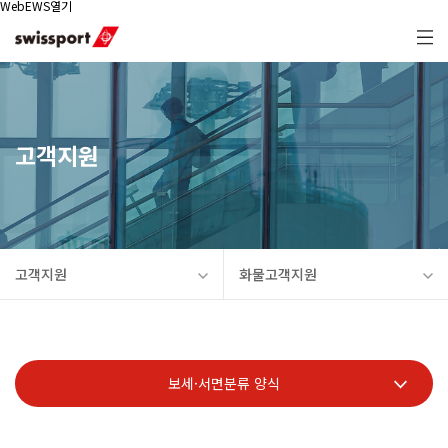
WebEWS열기
고객지원
고객지원
화물고객지원
보세·서면분류 양식